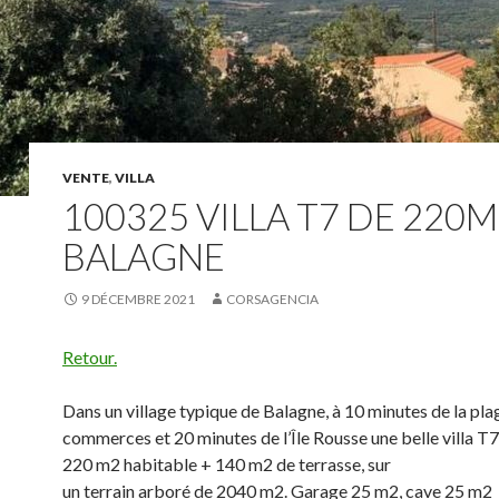
VENTE
,
VILLA
100325 VILLA T7 DE 220M
BALAGNE
9 DÉCEMBRE 2021
CORSAGENCIA
Retour.
Dans un village typique de Balagne, à 10 minutes de la pla
commerces et 20 minutes de l’Île Rousse une belle villa T
220 m2 habitable + 140 m2 de terrasse, sur
un terrain arboré de 2040 m2. Garage 25 m2, cave 25 m2