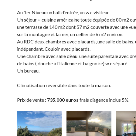
Au 1er Niveau un hall d’entrée, un w.c visiteur.
Un séjour + cuisine américaine toute équipée de 80 m2 ou
une terrasse de 140 m2 dont 57 m2 couverte avec une vu
sur la montagne et la mer, un cellier de 6 m2 environ.
Au RDC deux chambres avec placards, une salle de bains, 
indépendant. Couloir avec placards.
Une chambre avec salle d’eau, une suite parentale avec dre
de bains ( douche à l’italienne et baignoire) w.c séparé.
Un bureau.
Climatisation réversible dans toute la maison.
Prix de vente :
735.000 euros
frais d’agence inclus 5%.