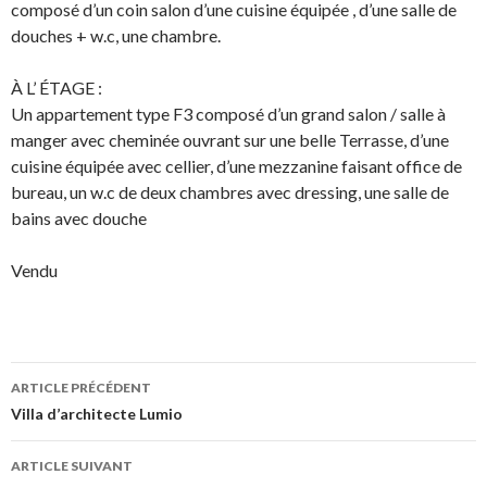
composé d’un coin salon d’une cuisine équipée , d’une salle de
douches + w.c, une chambre.
À L’ ÉTAGE :
Un appartement type F3 composé d’un grand salon / salle à
manger avec cheminée ouvrant sur une belle Terrasse, d’une
cuisine équipée avec cellier, d’une mezzanine faisant office de
bureau, un w.c de deux chambres avec dressing, une salle de
bains avec douche
Vendu
ARTICLE PRÉCÉDENT
Navigation
Villa d’architecte Lumio
des
ARTICLE SUIVANT