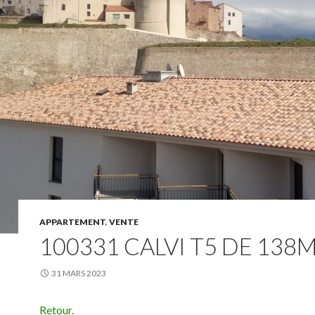
APPARTEMENT
,
VENTE
100331 CALVI T5 DE 138
31 MARS 2023
Retour.