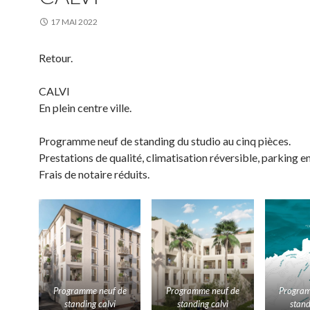
17 MAI 2022
Retour.
CALVI
En plein centre ville.
Programme neuf de standing du studio au cinq pièces.
Prestations de qualité, climatisation réversible, parking en
Frais de notaire réduits.
Programme neuf de
Programme neuf de
Program
standing calvi
standing calvi
stand