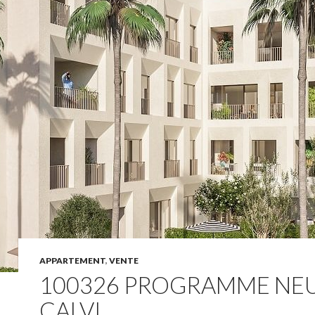
APPARTEMENT
,
VENTE
100326 PROGRAMME NE
CALVI