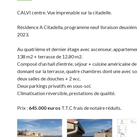
CALVI centre. Vue imprenable sur la citadelle.
Résidence A Citadella, programme neuf livraison deuxièm
2023.
Au quatrième et dernier étage avec ascenseur, apparteme
138 m2 + terrasse de 12,80 m2.
Composé d’un hall d’entrée, séjour + cuisine américaine d
donnant sur la terrasse, quatre chambres dont une avec so
deux salles de douches + 2 w.c.
Deux parkings privatifs en sous-sol.
Climatisation réversible, prestations de qualité.
Prix :
645.000 euros
T.T.C frais de notaire réduits.