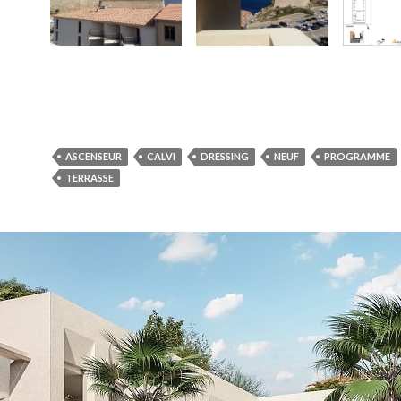
ASCENSEUR
CALVI
DRESSING
NEUF
PROGRAMME
TERRASSE