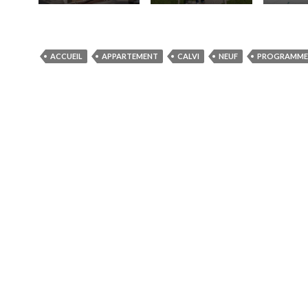
ACCUEIL
APPARTEMENT
CALVI
NEUF
PROGRAMME