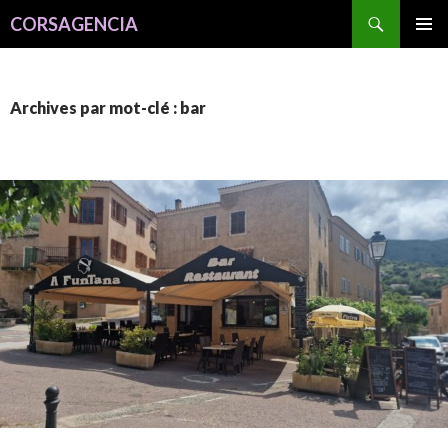
Recherche
CORSAGENCIA
ALLER
MENU
AU
PRINCI
CONTENU
Archives par mot-clé : bar