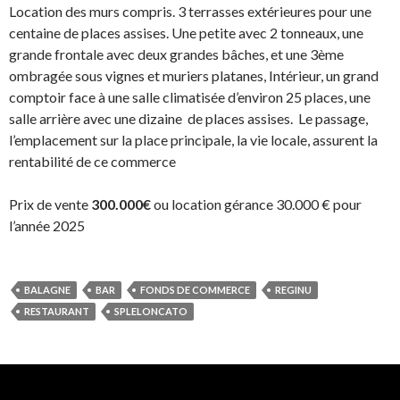
Location des murs compris. 3 terrasses extérieures pour une
centaine de places assises. Une petite avec 2 tonneaux, une
grande frontale avec deux grandes bâches, et une 3ème
ombragée sous vignes et muriers platanes, Intérieur, un grand
comptoir face à une salle climatisée d’environ 25 places, une
salle arrière avec une dizaine de places assises. Le passage,
l’emplacement sur la place principale, la vie locale, assurent la
rentabilité de ce commerce
Prix de vente
300.000€
ou location gérance 30.000 € pour
l’année 2025
BALAGNE
BAR
FONDS DE COMMERCE
REGINU
RESTAURANT
SPLELONCATO