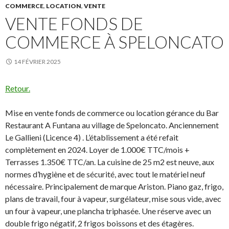
COMMERCE
,
LOCATION
,
VENTE
VENTE FONDS DE
COMMERCE À SPELONCATO
14 FÉVRIER 2025
Retour.
Mise en vente fonds de commerce ou location gérance du Bar
Restaurant A Funtana au village de Speloncato. Anciennement
Le Gallieni (Licence 4) . L’établissement a été refait
complètement en 2024. Loyer de 1.000€ TTC/mois +
Terrasses 1.350€ TTC/an. La cuisine de 25 m2 est neuve, aux
normes d’hygiène et de sécurité, avec tout le matériel neuf
nécessaire. Principalement de marque Ariston. Piano gaz, frigo,
plans de travail, four à vapeur, surgélateur, mise sous vide, avec
un four à vapeur, une plancha triphasée. Une réserve avec un
double frigo négatif, 2 frigos boissons et des étagères.