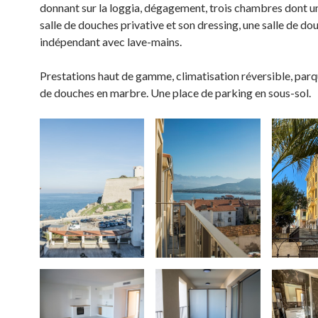
donnant sur la loggia, dégagement, trois chambres dont u
salle de douches privative et son dressing, une salle de do
indépendant avec lave-mains.
Prestations haut de gamme, climatisation réversible, parqu
de douches en marbre. Une place de parking en sous-sol.