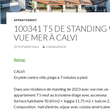
APPARTEMENT
100341 T5 DE STANDING
VUE MER À CALVI
9 FÉVRIER 2024
CORSAGENCIA
Retour.
CALVI
En plein centre ville, plage à 7 minutes à pied.
Dans une résidence de standing de 2023 avec vue mer, un
appartement T5 neuf au troisième étage avec ascenseur.
Surface habitable 92,60 m2 + loggia 11,75 m2 + balcon 2
Composition : hall d’entrée, séjour avec cuisine américain