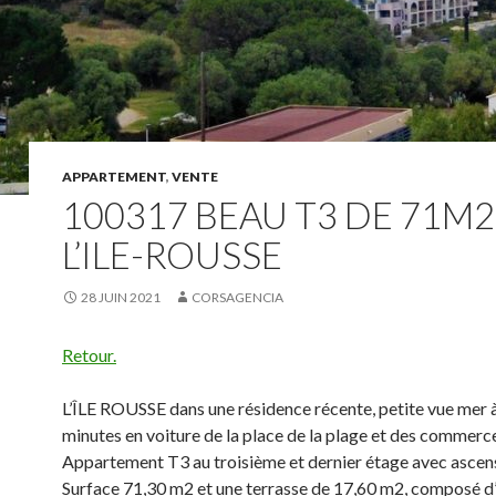
APPARTEMENT
,
VENTE
100317 BEAU T3 DE 71M2
L’ILE-ROUSSE
28 JUIN 2021
CORSAGENCIA
Retour.
L’ÎLE ROUSSE dans une résidence récente, petite vue mer à
minutes en voiture de la place de la plage et des commerc
Appartement T3 au troisième et dernier étage avec ascen
Surface 71,30 m2 et une terrasse de 17,60 m2, composé d’