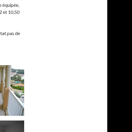
e équipée,
2 et 10,50
état pas de