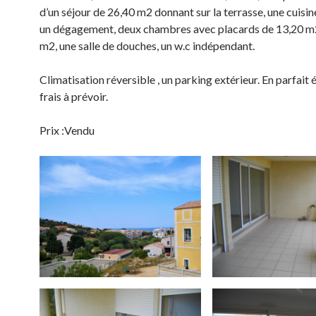
d’un séjour de 26,40 m2 donnant sur la terrasse, une cuisin
un dégagement, deux chambres avec placards de 13,20 m
m2, une salle de douches, un w.c indépendant.
Climatisation réversible , un parking extérieur. En parfait 
frais à prévoir.
Prix :Vendu